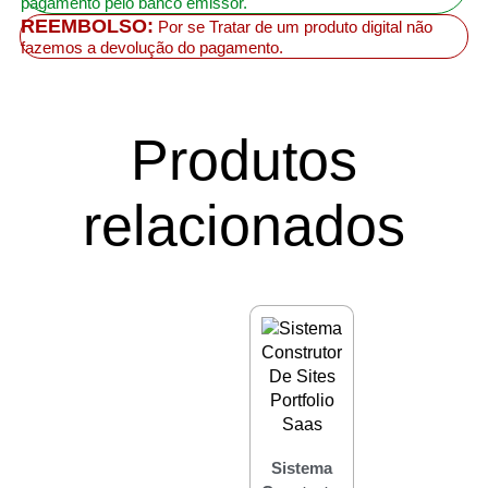
pagamento pelo banco emissor.
REEMBOLSO:
Por se Tratar de um produto digital não
fazemos a devolução do pagamento.
Produtos
relacionados
Sistema