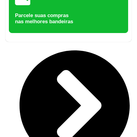
Parcele suas compras
nas melhores bandeiras