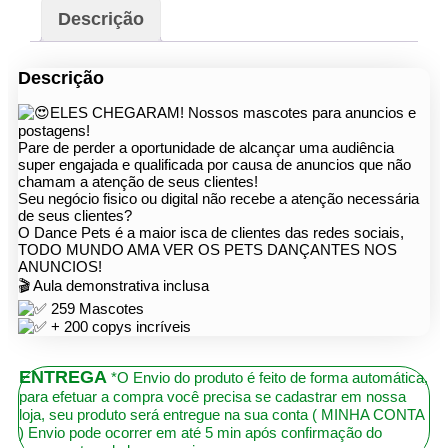
Descrição
Descrição
ELES CHEGARAM! Nossos mascotes para anuncios e
postagens!
Pare de perder a oportunidade de alcançar uma audiência
super engajada e qualificada por causa de anuncios que não
chamam a atenção de seus clientes!
Seu negócio fisico ou digital não recebe a atenção necessária
de seus clientes?
O Dance Pets é a maior isca de clientes das redes sociais,
TODO MUNDO AMA VER OS PETS DANÇANTES NOS
ANUNCIOS!
🎬 Aula demonstrativa inclusa
259 Mascotes
+ 200 copys incríveis
ENTREGA
*O Envio do produto é feito de forma automática,
para efetuar a compra você precisa se cadastrar em nossa
loja, seu produto será entregue na sua conta ( MINHA CONTA
) Envio pode ocorrer em até 5 min após confirmação do