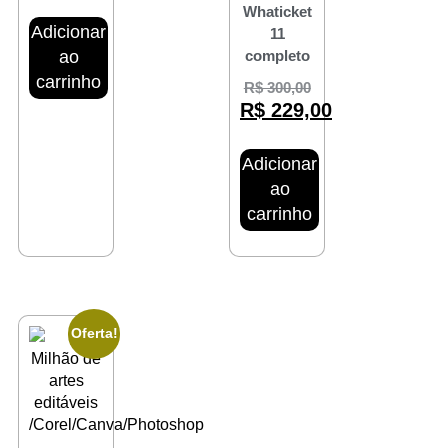
Whaticket
Adicionar
11
completo
ao
carrinho
R$
300,00
R$
229,00
Adicionar
ao
carrinho
Oferta!